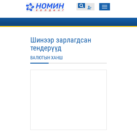
Toggle
navigation
Шинээр зарлагдсан
тендерүүд
ВАЛЮТЫН ХАНШ