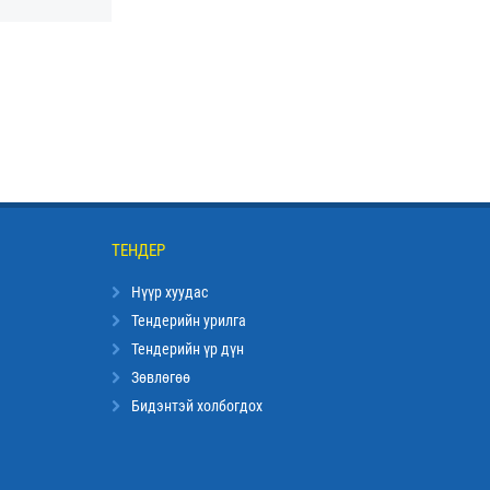
ТЕНДЕР
Нүүр хуудас
Тендерийн урилга
Тендерийн үр дүн
Зөвлөгөө
Бидэнтэй холбогдох