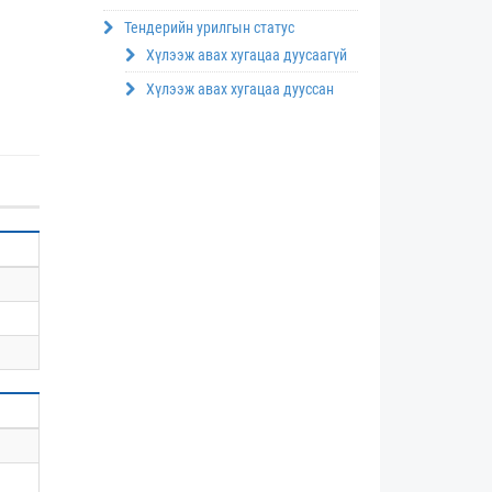
Тендерийн урилгын статус
Хүлээж авах хугацаа дуусаагүй
Хүлээж авах хугацаа дууссан