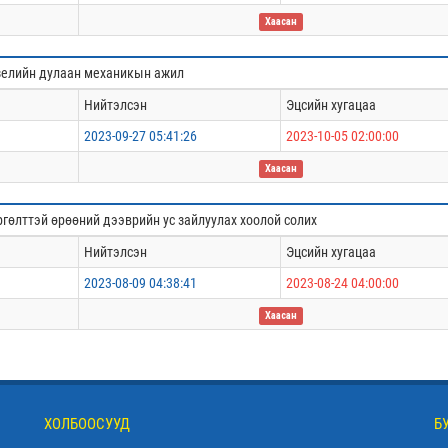
Хаасан
узелийн дулаан механикын ажил
Нийтэлсэн
Эцсийн хугацаа
2023-09-27 05:41:26
2023-10-05 02:00:00
Хаасан
гөлттэй өрөөний дээврийн ус зайлуулах хоолой солих
Нийтэлсэн
Эцсийн хугацаа
2023-08-09 04:38:41
2023-08-24 04:00:00
Хаасан
ХОЛБООСУУД
Б