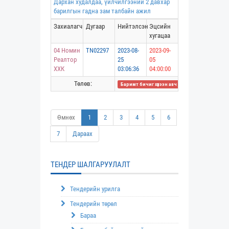
Дархан худалдаа, үйлчилгээний 2 давхар
барилгын гадна зам талбайн ажил
Захиалагч
Дугаар
Нийтэлсэн
Эцсийн
хугацаа
04 Номин
TN02297
2023-08-
2023-09-
Реалтор
25
05
ХХК
03:06:36
04:00:00
Төлөв:
Баримт бичиг хүлээн авч дууссан
Өмнөх
1
2
3
4
5
6
7
Дараах
ТЕНДЕР ШАЛГАРУУЛАЛТ
Тендерийн урилга
Тендерийн төрөл
Бараа