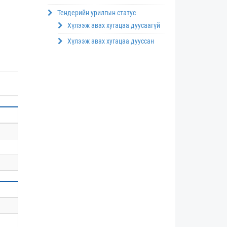
Тендерийн урилгын статус
Хүлээж авах хугацаа дуусаагүй
Хүлээж авах хугацаа дууссан