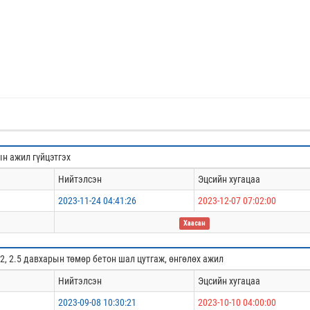
н ажил гүйцэтгэх
Нийтэлсэн
Эцсийн хугацаа
2023-11-24 04:41:26
2023-12-07 07:02:00
Хаасан
2, 2.5 давхарын төмөр бетон шал цутгаж, өнгөлөх ажил
Нийтэлсэн
Эцсийн хугацаа
2023-09-08 10:30:21
2023-10-10 04:00:00